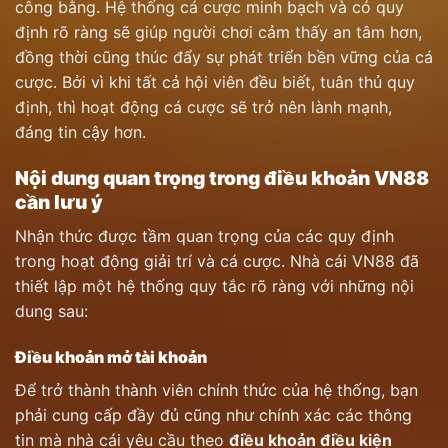
công bằng. Hệ thống cá cược minh bạch và có quy
định rõ ràng sẽ giúp người chơi cảm thấy an tâm hơn,
đồng thời cũng thúc đẩy sự phát triển bền vững của cá
cược. Bởi vì khi tất cả hội viên đều biết, tuân thủ quy
định, thì hoạt động cá cược sẽ trở nên lành mạnh,
đáng tin cậy hơn.
Nội dung quan trọng trong điều khoản VN88
cần lưu ý
Nhận thức được tầm quan trọng của các quy định
trong hoạt động giải trí và cá cược. Nhà cái VN88 đã
thiết lập một hệ thống quy tắc rõ ràng với những nội
dung sau:
Điều khoản mở tài khoản
Để trở thành thành viên chính thức của hệ thống, bạn
phải cung cấp đầy đủ cũng như chính xác các thông
tin mà nhà cái yêu cầu theo
điều khoản điều kiện