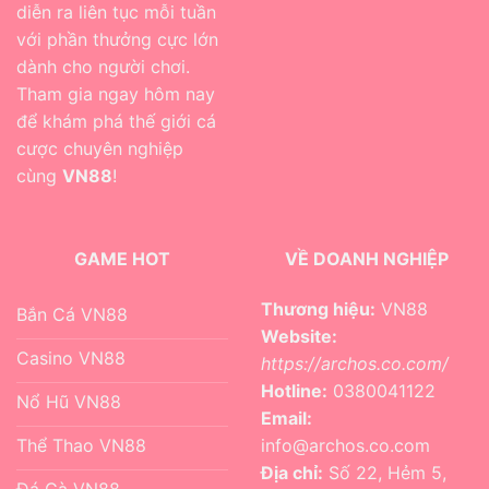
diễn ra liên tục mỗi tuần
với phần thưởng cực lớn
dành cho người chơi.
Tham gia ngay hôm nay
để khám phá thế giới cá
cược chuyên nghiệp
cùng
VN88
!
GAME HOT
VỀ DOANH NGHIỆP
Thương hiệu:
VN88
Bắn Cá VN88
Website:
Casino VN88
https://archos.co.com/
Hotline:
0380041122
Nổ Hũ VN88
Email:
Thể Thao VN88
info@archos.co.com
Địa chỉ:
Số 22, Hẻm 5,
Đá Gà VN88