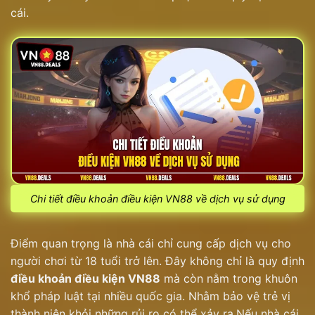
cái.
Chi tiết điều khoản điều kiện VN88 về dịch vụ sử dụng
Điểm quan trọng là nhà cái chỉ cung cấp dịch vụ cho
người chơi từ 18 tuổi trở lên. Đây không chỉ là quy định
điều khoản điều kiện VN88
mà còn nằm trong khuôn
khổ pháp luật tại nhiều quốc gia. Nhằm bảo vệ trẻ vị
thành niên khỏi những rủi ro có thể xảy ra.Nếu nhà cái