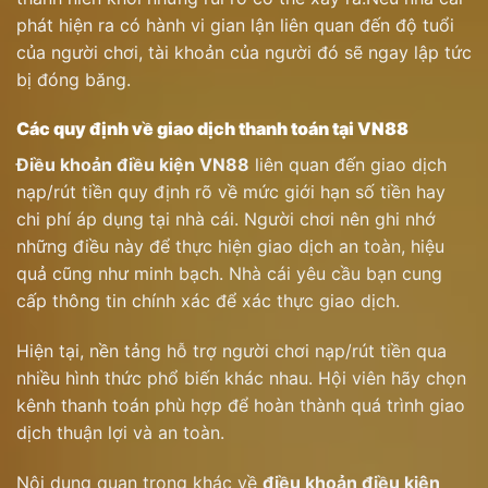
phát hiện ra có hành vi gian lận liên quan đến độ tuổi
của người chơi, tài khoản của người đó sẽ ngay lập tức
bị đóng băng.
Các quy định về giao dịch thanh toán tại VN88
Điều khoản điều kiện VN88
liên quan đến giao dịch
nạp/rút tiền quy định rõ về mức giới hạn số tiền hay
chi phí áp dụng tại nhà cái. Người chơi nên ghi nhớ
những điều này để thực hiện giao dịch an toàn, hiệu
quả cũng như minh bạch. Nhà cái yêu cầu bạn cung
cấp thông tin chính xác để xác thực giao dịch.
Hiện tại, nền tảng hỗ trợ người chơi nạp/rút tiền qua
nhiều hình thức phổ biến khác nhau. Hội viên hãy chọn
kênh thanh toán phù hợp để hoàn thành quá trình giao
dịch thuận lợi và an toàn.
Nội dung quan trọng khác về
điều khoản điều kiện