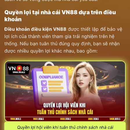
Quyền lợi tại nhà cái VN88 dựa trên điều
khoản
Điều khoản điều kiện VN88
được thiết lập để bảo vệ
lợi ích của thành viên tham gia trải nghiệm trên hệ
thống. Nếu bạn tuân thủ đúng quy định, bạn sẽ nhận
được nhiều quyền lợi khác nhau, bao gồm:
Quyền lợi hội viên khi tuân thủ chính sách nhà cái