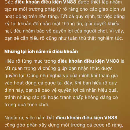
Các
điều khoản điều kiện VN88
được thiết lập nhằm
tạo ra môi trường pháp lý rõ ràng cho các giao dịch và
hoạt động trên nền tảng. Tất cả quy định, từ việc đăng
ký tài khoản đến bảo mật thông tin, giải quyết khiếu
nại, đều nhằm bảo vệ quyền lợi của người chơi. Vì vậy,
bạn sẽ cần hiểu rõ cũng như tuân thủ thật nghiêm túc.
Những lợi ích nắm rõ điều khoản
Hiểu rõ từng mục trong
điều khoản điều kiện VN88
là
rất quan trọng vì chúng giúp bạn nhận thức được
quyền lợi. Cũng như nghĩa vụ của mình khi tham gia
vào hoạt động cá cược tại đây. Khi bạn hiểu rõ quy
định này, bạn sẽ bảo vệ quyền lợi cá nhân hiệu quả,
tránh những rắc rối hoặc tranh chấp không đáng có
trong quá trình chơi.
Ngoài ra, việc nắm bắt
điều khoản điều kiện VN88
cũng góp phần xây dựng môi trường cá cược rõ ràng,