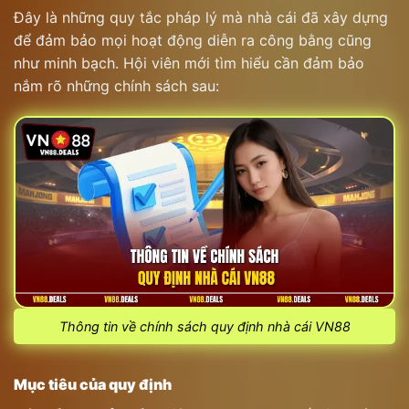
Đây là những quy tắc pháp lý mà nhà cái đã xây dựng
để đảm bảo mọi hoạt động diễn ra công bằng cũng
như minh bạch. Hội viên mới tìm hiểu cần đảm bảo
nắm rõ những chính sách sau:
Thông tin về chính sách quy định nhà cái VN88
Mục tiêu của quy định