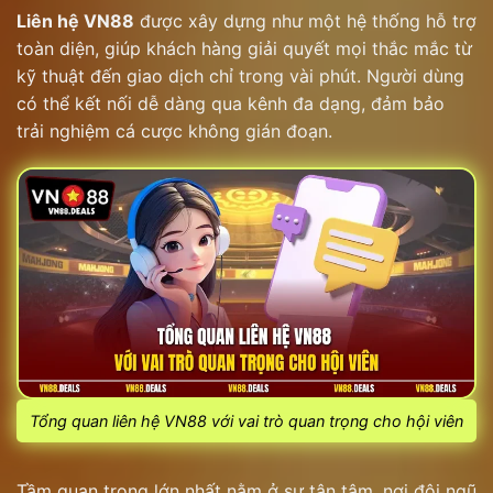
Liên hệ VN88
được xây dựng như một hệ thống hỗ trợ
toàn diện, giúp khách hàng giải quyết mọi thắc mắc từ
kỹ thuật đến giao dịch chỉ trong vài phút. Người dùng
có thể kết nối dễ dàng qua kênh đa dạng, đảm bảo
trải nghiệm cá cược không gián đoạn.
Tổng quan liên hệ VN88 với vai trò quan trọng cho hội viên
Tầm quan trọng lớn nhất nằm ở sự tận tâm, nơi đội ngũ