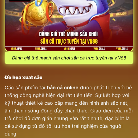
Đánh giá thế mạnh sân chơi săn cá trực tuyến tại VN88
Đồ họa xuất sắc
Các sản phẩm tại
bắn cá online
được phát triển với hệ
thống công nghệ hiện đại rất tiên tiến. Sự kết hợp với
kỹ thuật thiết kế cao cấp mang đến hình ảnh sắc nét,
âm thanh sống động đầy chân thực. Giao diện của mỗi
trò chơi dù đơn giản nhưng vẫn rất tinh tế, đặc biệt là
dễ sử dụng từ đó tối ưu hóa trải nghiệm của người
dùng.