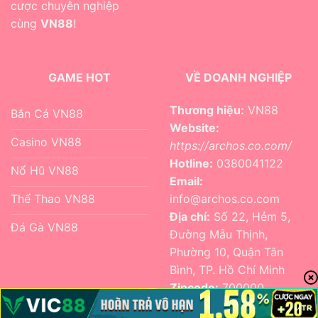
cược chuyên nghiệp
cùng
VN88
!
GAME HOT
VỀ DOANH NGHIỆP
Thương hiệu:
VN88
Bắn Cá VN88
Website:
Casino VN88
https://archos.co.com/
Hotline:
0380041122
Nổ Hũ VN88
Email:
Thể Thao VN88
info@archos.co.com
Địa chỉ:
Số 22, Hẻm 5,
Đá Gà VN88
Đường Mẫu Thịnh,
Phường 10, Quận Tân
Bình, TP. Hồ Chí Minh
Zipcode:
700000