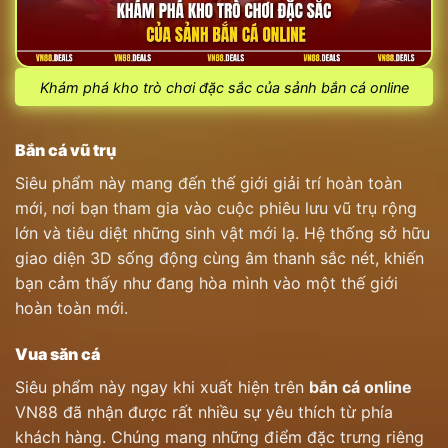
Khám phá kho trò chơi đặc sắc của sảnh bắn cá online
Bắn cá vũ trụ
Siêu phẩm này mang đến thế giới giải trí hoàn toàn
mới, nơi bạn tham gia vào cuộc phiêu lưu vũ trụ rộng
lớn và tiêu diệt những sinh vật mới lạ. Hệ thống sở hữu
giao diện 3D sống động cùng âm thanh sắc nét, khiến
bạn cảm thấy như đang hòa mình vào một thế giới
hoàn toàn mới.
Vua săn cá
Siêu phẩm này ngay khi xuất hiện trên
bắn cá online
VN88 đã nhận được rất nhiều sự yêu thích từ phía
khách hàng. Chúng mang những điểm đặc trưng riêng