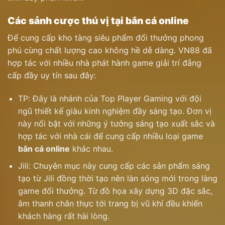
Các sảnh cược thú vị tại bắn cá online
Để cung cấp kho tàng siêu phẩm đổi thưởng phong
phú cùng chất lượng cao không hề dễ dàng. VN88 đã
hợp tác với nhiều nhà phát hành game giải trí đẳng
cấp đầy uy tín sau đây:
TP: Đây là nhánh của Top Player Gaming với đội
ngũ thiết kế giàu kinh nghiệm đầy sáng tạo. Đơn vị
này nổi bật với những ý tưởng sáng tạo xuất sắc và
hợp tác với nhà cái để cung cấp nhiều loại game
bắn cá online
khác nhau.
Jili: Chuyên mục này cung cấp các sản phẩm sáng
tạo từ Jili đồng thời tạo nên làn sóng mới trong làng
game đổi thưởng. Từ đồ họa xây dựng 3D đặc sắc,
âm thanh chân thực tới trang bị vũ khí đều khiến
khách hàng rất hài lòng.