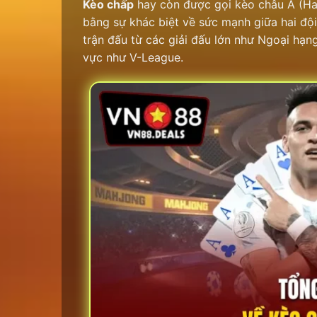
Kèo chấp
hay còn được gọi kèo châu Á (Han
bằng sự khác biệt về sức mạnh giữa hai độ
trận đấu từ các giải đấu lớn như Ngoại hạn
vực như V-League.