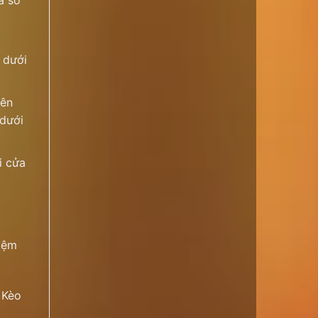
 dưới
rên
 dưới
i cửa
hiệm
 Kèo