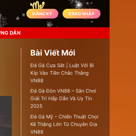
ĐĂNG KÝ
ĐĂNG NHẬP
NG DẪN
Bài Viết Mới
Đá Gà Cựa Sắt | Luật Với Bí
Kíp Vào Tiền Chắc Thắng
VN88
Đá Gà Đòn VN88 – Sân Chơi
Giải Trí Hấp Dẫn Và Uy Tín
2025
Đá Gà Mỹ – Chiến Thuật Chọi
Kê Thắng Lớn Từ Chuyên Gia
VN88