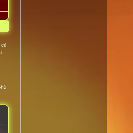
 cả
u
phù