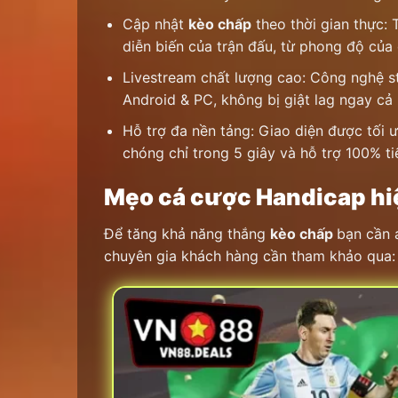
Cập nhật
kèo chấp
theo thời gian thực: 
diễn biến của trận đấu, từ phong độ của đ
Livestream chất lượng cao: Công nghệ str
Android & PC, không bị giật lag ngay cả
Hỗ trợ đa nền tảng: Giao diện được tối 
chóng chỉ trong 5 giây và hỗ trợ 100% ti
Mẹo cá cược Handicap hi
Để tăng khả năng thắng
kèo chấp
bạn cần 
chuyên gia khách hàng cần tham khảo qua: