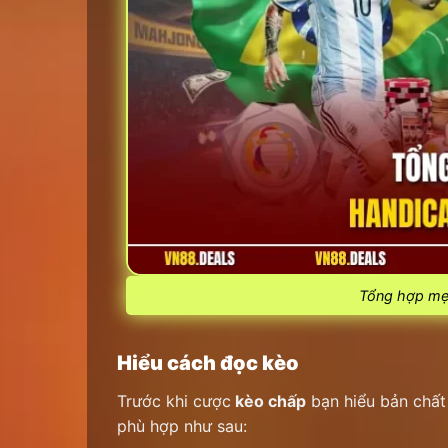
Tổng hợp mẹ
Hiểu cách đọc kèo
Trước khi cược
kèo chấp
bạn hiểu bản chất
phù hợp như sau: