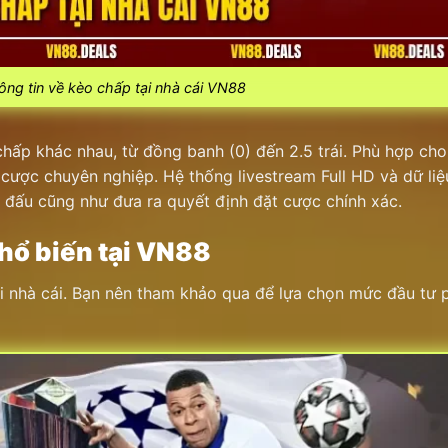
ông tin về kèo chấp tại nhà cái VN88
 chấp khác nhau, từ đồng banh (0) đến 2.5 trái. Phù hợp cho
cược chuyên nghiệp. Hệ thống livestream Full HD và dữ liệ
ận đấu cũng như đưa ra quyết định đặt cược chính xác.
hổ biến tại VN88
i nhà cái. Bạn nên tham khảo qua để lựa chọn mức đầu tư 