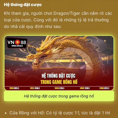
Hệ thống đặt cược
Khi tham gia, người chơi Dragon/Tiger cần nắm rõ các
loại cửa cược. Cùng với đó là những tỷ lệ trả thưởng
do nhà cái quy định như sau:
Hệ thống đặt cược trong game rồng hổ
Cửa Rồng với Hổ: Có tỷ lệ cược 1:1, tức là đặt 1 thì