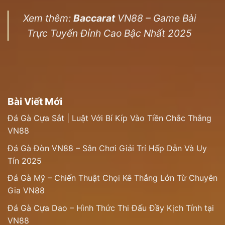
Xem thêm:
Baccarat
VN88 – Game Bài
Trực Tuyến Đỉnh Cao Bậc Nhất 2025
Bài Viết Mới
Đá Gà Cựa Sắt | Luật Với Bí Kíp Vào Tiền Chắc Thắng
VN88
Đá Gà Đòn VN88 – Sân Chơi Giải Trí Hấp Dẫn Và Uy
Tín 2025
Đá Gà Mỹ – Chiến Thuật Chọi Kê Thắng Lớn Từ Chuyên
Gia VN88
Đá Gà Cựa Dao – Hình Thức Thi Đấu Đầy Kịch Tính tại
VN88