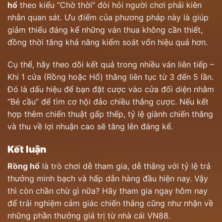
hổ
theo kiểu “Chờ thời” đòi hỏi người chơi phải kiên
nhẫn quan sát. Ưu điểm của phương pháp này là giúp
giảm thiểu đáng kể những ván thua không cần thiết,
đồng thời tăng khả năng kiểm soát vốn hiệu quả hơn.
Cụ thể, hãy theo dõi kết quả trong nhiều ván liên tiếp –
Khi 1 cửa (Rồng hoặc Hổ) thắng liên tục từ 3 đến 5 lần.
Đó là dấu hiệu để bạn đặt cược vào cửa đối diện nhằm
“Bẻ cầu” để tìm cơ hội đảo chiều thắng cược. Nếu kết
hợp thêm chiến thuật gấp thếp, tỷ lệ giành chiến thắng
và thu về lợi nhuận cao sẽ tăng lên đáng kể.
Kết luận
Rồng hổ
là trò chơi dễ tham gia, dễ thắng với tỷ lệ trả
thưởng minh bạch và hấp dẫn hàng đầu hiện nay. Vậy
thì còn chần chừ gì nữa? Hãy tham gia ngay hôm nay
để trải nghiệm cảm giác chiến thắng cũng như nhận về
những phần thưởng giá trị từ nhà cái VN88.